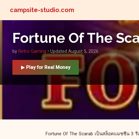
campsite-studio.com
Fortune Of The Sc
by
Retro Gaming
• Updated August 5, 2026
▶ Play for Real Money
Fortune Of The Scarab เป็นสล็อตแมชชีน 3 รีล
เท่า พร้อมเพิ่มเงินรางวัลสูงสุดจาก 300x เป็