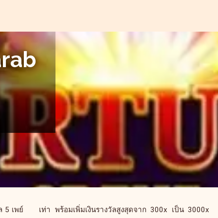
arab
 5 เพย์
น 3000x