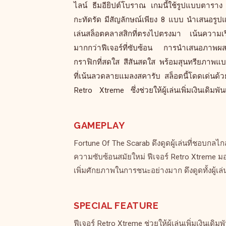
ไลน์ ธีมอียิปต์โบราณ เกมนี้ใช้รูปแบบตาราง 
ของเงินเดิมพัน ด้วยช่วงการเดิมพันตั้งแต่ 0.05
กะทัดรัด มีสัญลักษณ์เพียง 8 แบบ นำเสนอรู
ยูโร และ RTP ที่ 94.51% เกมนี้มุ่งเป้าไปที่ผู้เล
เล่นสล็อตคลาสสิกที่ตรงไปตรงมา เน้นความเร
หาการเล่นที่หวนคิดถึงอดีต ไม่ซับซ้อน โดยไม
มากกว่าฟีเจอร์ที่ซับซ้อน การนำเสนอภาพ
ปินหรือการหมุนซ้ำ อินเทอร์เฟซมีปุ่มสองชุดปร
กราฟิกที่สดใส สีสันสดใส พร้อมสุนทรียภาพแบบ
เกมตรงกลาง ให้การควบคุมที่ใช้งานง่ายสำ
ที่เน้นลวดลายแมลงสคารับ สล็อตนี้โดดเด่นด้วย
Retro Xtreme ซึ่งช่วยให้ผู้เล่นเพิ่มเงินเดิมพั
GAMEPLAY
Fortune Of The Scarab ดึงดูดผู้เล่นที่ชอบกล
ความซับซ้อนสมัยใหม่ ฟีเจอร์ Retro Xtreme มอ
เพิ่มศักยภาพในการชนะอย่างมาก ดึงดูดทั้งผู้เล่น
SPECIAL FEATURE
ฟีเจอร์ Retro Xtreme ช่วยให้ผู้เล่นเพิ่มเงินเดิ