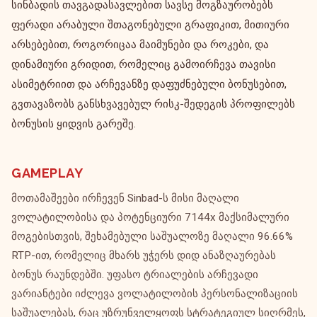
სინბადის თავგადასავლებით სავსე მოგზაურობებს
ფერადი არაბული შთაგონებული გრაფიკით, მითიური
არსებებით, როგორიცაა მაიმუნები და როკები, და
დინამიური გრიდით, რომელიც გამოირჩევა თავისი
ასიმეტრიით და არჩევანზე დაფუძნებული ბონუსებით,
გვთავაზობს განსხვავებულ რისკ-შედეგის პროფილებს
ბონუსის ყიდვის გარეშე.
GAMEPLAY
მოთამაშეები ირჩევენ Sinbad-ს მისი მაღალი
ვოლატილობისა და პოტენციური 7144x მაქსიმალური
მოგებისთვის, შეხამებული საშუალოზე მაღალი 96.66%
RTP-ით, რომელიც მხარს უჭერს დიდ ანაზღაურებას
ბონუს რაუნდებში. უფასო ტრიალების არჩევადი
ვარიანტები იძლევა ვოლატილობის პერსონალიზაციის
საშუალებას, რაც უზრუნველყოფს სტრატეგიულ სიღრმეს,