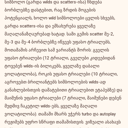
სიმბოლო (გარდა wilds და scatters-ისა) ჩნდება
ბორბლებზე დასტებით, რაც ზრდის მოგების
პოტენციალს, ხოლო wild სიმბოლოები ცვლის სხვებს,
გარდა scatters-ისა და ემსახურება ყველაზე
მაღალანაზღაურებად ხატად. სამი გემის scatter მე-2,
მე-3 და მე-4 ბორბლებზე იწვევს უფასო ტრიალებს,
მოთამაშის არჩევით სამ ვარიანტს შორის: გველის
უფასო ტრიალები (12 ტრიალი, გველები კიდეებიდან
ტოვებენ wilds-ის ბილიკებს, ყველაზე დაბალი
ვოლატილობა), როკის უფასო ტრიალები (10 ტრიალი,
აგროვებთ ბრილიანტებს სიმბოლოების wilds-ად
განახლებისთვის დამატებითი ტრიალებით ეტაპებზე) და
მაიმუნის უფასო ტრიალები (7 ტრიალი, მაიმუნები დებენ
მუდმივ ჩაკეტილ wilds-ებს, ყველაზე მაღალი
ვოლატილობა). თამაში მხარს უჭერს turbo და autoplay
რეჟიმებს უფრო სწრაფი თამაშისთვის. ვიზუალი ასახავს