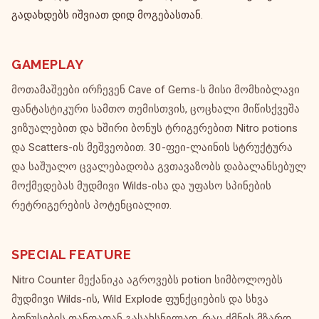
გადახდებს იშვიათ დიდ მოგებასთან.
GAMEPLAY
მოთამაშეები ირჩევენ Cave of Gems-ს მისი მომხიბლავი
ფანტასტიკური სამთო თემისთვის, ცოცხალი მიწისქვეშა
ვიზუალებით და ხშირი ბონუს ტრიგერებით Nitro potions
და Scatters-ის მეშვეობით. 30-ფეი-ლაინის სტრუქტურა
და საშუალო ცვალებადობა გვთავაზობს დაბალანსებულ
მოქმედებას მუდმივი Wilds-ისა და უფასო სპინების
რეტრიგერების პოტენციალით.
SPECIAL FEATURE
Nitro Counter მექანიკა აგროვებს potion სიმბოლოებს
მუდმივი Wilds-ის, Wild Explode ფუნქციების და სხვა
ბონუსების თანდათან გასახსნელად, რაც ქმნის მზარდ