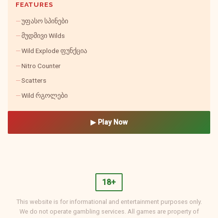
FEATURES
უფასო სპინები
მუდმივი Wilds
Wild Explode ფუნქცია
Nitro Counter
Scatters
Wild რგოლები
▶ Play Now
18+
This website is for informational and entertainment purposes only.
We do not operate gambling services. All games are property of