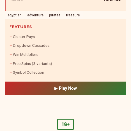
egyptian
adventure
pirates
treasure
FEATURES
Cluster Pays
Dropdown Cascades
Win Multipliers
Free Spins (3 variants)
Symbol Collection
▶ Play Now
18+