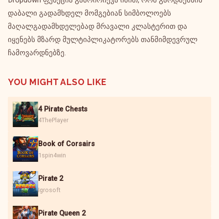
Dropdown ფუნქცია გამოირჩევა იმით, რომ გარდაქმნის
დაბალი გადამხდელ მომგებიან სიმბოლოებს
მაღალგადამხდელებად მრავალი კლასტერით და
იყენებს მზარდ მულტიპლიკატორებს თანმიმდევრულ
ჩამოვარდნებზე.
YOU MIGHT ALSO LIKE
4 Pirate Chests
4ThePlayer
Book of Corsairs
1spin4win
Pirate 2
Igrosoft
Pirate Queen 2