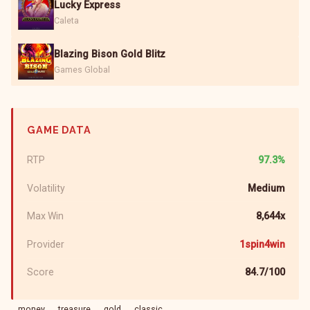
Lucky Express
Caleta
Blazing Bison Gold Blitz
Games Global
GAME DATA
RTP
97.3%
Volatility
Medium
Max Win
8,644x
Provider
1spin4win
Score
84.7/100
money
treasure
gold
classic