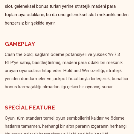
slot, geleneksel bonus turları yerine stratejik madeni para
toplamaya odaklanır, bu da onu geleneksel slot mekaniklerinden
benzersiz bir şekilde ayırır.
GAMEPLAY
Cash the Gold, sağlam ödeme potansiyeli ve yüksek %97,3
RTP'ye sahip, basitleştirilmiş, madeni para odaklı bir mekanik
arayan oyunculara hitap eder. Hold and Win özelliği, stratejik
yeniden döndürmeler ve jackpot fırsatlarıyla birleşerek, bunaltıcı
bonus karmaşıklığı olmadan ilgi çekici bir oynanış sunar.
SPECIAL FEATURE
Oyun, tüm standart temel oyun sembollerini kaldırır ve ödeme
hatlarını tamamen, herhangi bir altın paranın ızgaranın herhangi