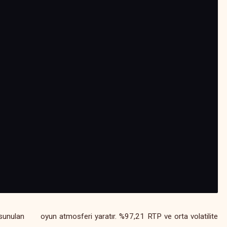
sunulan
latilite