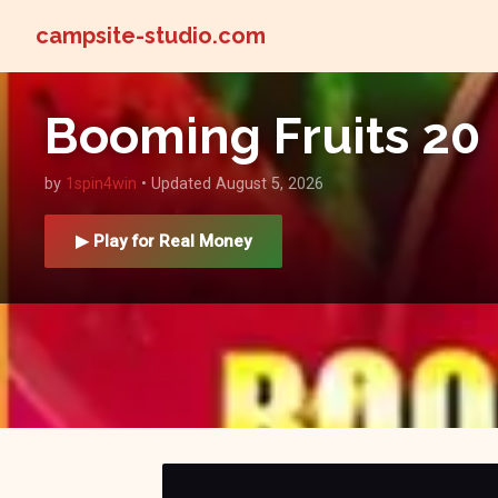
campsite-studio.com
Booming Fruits 20
by
1spin4win
• Updated August 5, 2026
▶ Play for Real Money