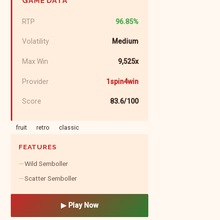
GAME DATA
RTP
96.85%
Volatility
Medium
Max Win
9,525x
Provider
1spin4win
Score
83.6/100
fruit
retro
classic
FEATURES
Wild Semboller
Scatter Semboller
▶ Play Now