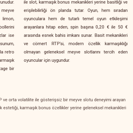
yunudur.
tliği ve
l meyve
sıradan
 limon,
ileşimi
llerini
le 50 €
zlar ise
anikleri
l sunum,
şıklığı
la retro
ih eden
armaşık
oyuncular için uygundur.
age bir
ve orta volatilite ile gösterişsiz bir meyve slotu deneyimi arayan
ik estetiği, karmaşık bonus özellikler yerine geleneksel mekanikleri