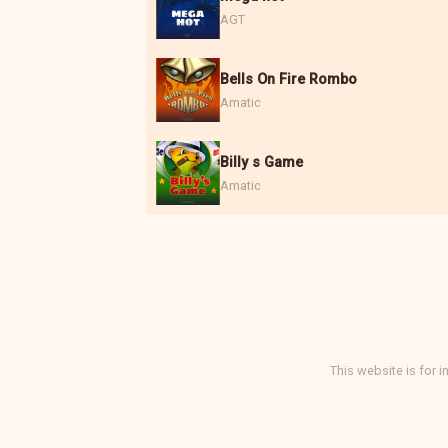
AGT
Bells On Fire Rombo
Amatic
Billy s Game
Amatic
This website is for 