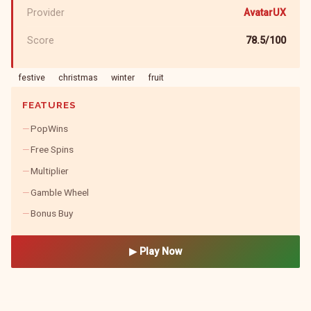
Provider
AvatarUX
Score
78.5/100
festive
christmas
winter
fruit
FEATURES
PopWins
Free Spins
Multiplier
Gamble Wheel
Bonus Buy
▶ Play Now