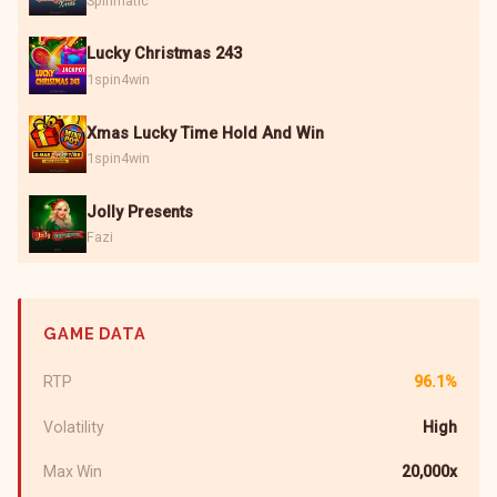
Spinmatic
Lucky Christmas 243
1spin4win
Xmas Lucky Time Hold And Win
1spin4win
Jolly Presents
Fazi
GAME DATA
RTP
96.1%
Volatility
High
Max Win
20,000x