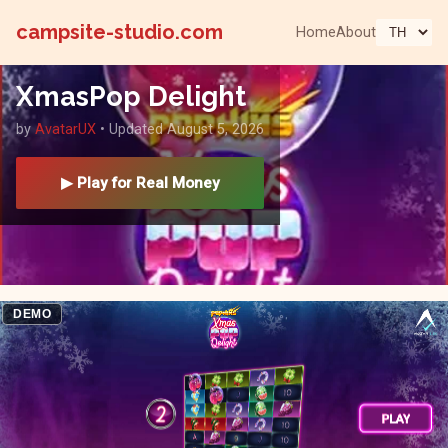
campsite-studio.com
Home
About
XmasPop Delight
by
AvatarUX
• Updated August 5, 2026
▶ Play for Real Money