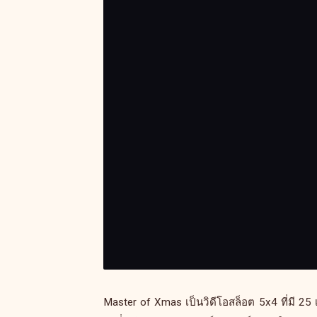
Master of Xmas เป็นวิดีโอสล็อต 5x4 ที่มี 25 
ขึ้นไป เริ่มต้นด้วย Respins 3 ครั้ง โดยสัญลักษ