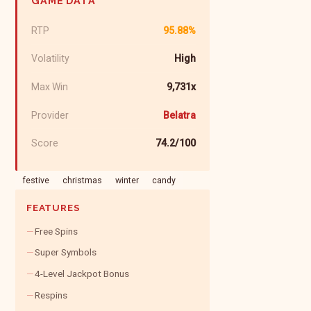
GAME DATA
RTP
95.88%
Volatility
High
Max Win
9,731x
Provider
Belatra
Score
74.2/100
festive
christmas
winter
candy
FEATURES
Free Spins
Super Symbols
4-Level Jackpot Bonus
Respins