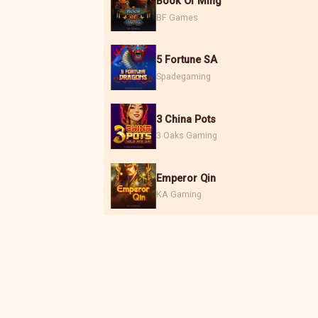
Book Of Ming
BF Games
5 Fortune SA
Spadegaming
3 China Pots
3 Oaks Gaming
Emperor Qin
KA Gaming