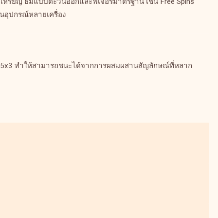
เหรียญ ธีมแบบตะวันออกและฟีเจอร์มาตรฐาน เช่น Free Spins
นบนอุปกรณ์หลายเครื่อง
ิด 5x3 ทำให้สามารถชนะได้จากการผสมผสานสัญลักษณ์ที่หลาก