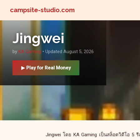
campsite-studio.com
Jingwei
by
KA Gaming
• Updated August 5, 2026
▶ Play for Real Money
Jingwei โดย KA Gaming เป็นสล็อตวิดีโอ 5 รี
แบบฉบับของเกมธีมเอเชียของ KA Gami