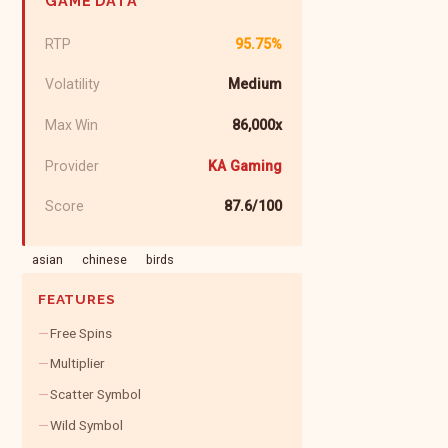
GAME DATA
RTP
95.75%
Volatility
Medium
Max Win
86,000x
Provider
KA Gaming
Score
87.6/100
asian
chinese
birds
FEATURES
Free Spins
Multiplier
Scatter Symbol
Wild Symbol