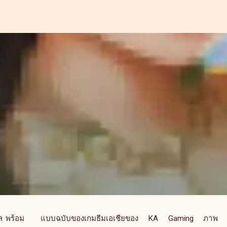
ล พร้อม
ng ภาพ