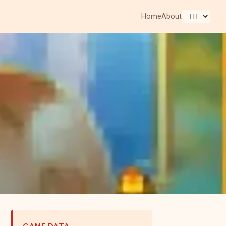
Home
About