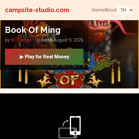
campsite-studio.com
Home
About
Book Of Ming
by
BF Games
• Updated August 9, 2026
▶ Play for Real Money