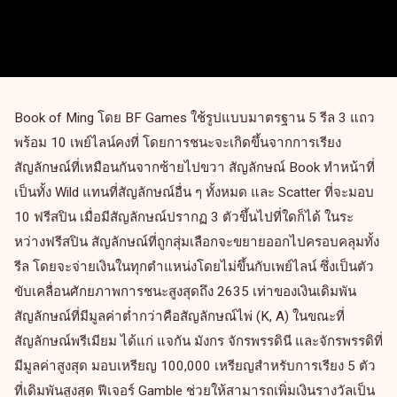
Book of Ming โดย BF Games ใช้รูปแบบมาตรฐาน 5 รีล 3 แถว
พร้อม 10 เพย์ไลน์คงที่ โดยการชนะจะเกิดขึ้นจากการเรียง
สัญลักษณ์ที่เหมือนกันจากซ้ายไปขวา สัญลักษณ์ Book ทำหน้าที่
เป็นทั้ง Wild แทนที่สัญลักษณ์อื่น ๆ ทั้งหมด และ Scatter ที่จะมอบ
10 ฟรีสปิน เมื่อมีสัญลักษณ์ปรากฏ 3 ตัวขึ้นไปที่ใดก็ได้ ในระ
หว่างฟรีสปิน สัญลักษณ์ที่ถูกสุ่มเลือกจะขยายออกไปครอบคลุมทั้ง
รีล โดยจะจ่ายเงินในทุกตำแหน่งโดยไม่ขึ้นกับเพย์ไลน์ ซึ่งเป็นตัว
ขับเคลื่อนศักยภาพการชนะสูงสุดถึง 2635 เท่าของเงินเดิมพัน
สัญลักษณ์ที่มีมูลค่าต่ำกว่าคือสัญลักษณ์ไพ่ (K, A) ในขณะที่
สัญลักษณ์พรีเมียม ได้แก่ แจกัน มังกร จักรพรรดินี และจักรพรรดิที่
มีมูลค่าสูงสุด มอบเหรียญ 100,000 เหรียญสำหรับการเรียง 5 ตัว
ที่เดิมพันสูงสุด ฟีเจอร์ Gamble ช่วยให้สามารถเพิ่มเงินรางวัลเป็น