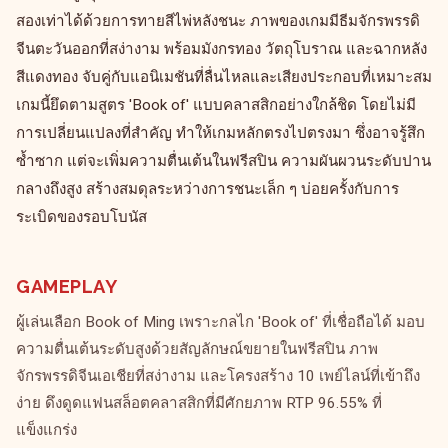
สองเท่าได้ด้วยการทายสีไพ่หลังชนะ ภาพของเกมมีธีมจักรพรรดิ
จีนตะวันออกที่สง่างาม พร้อมมังกรทอง วัตถุโบราณ และฉากหลัง
สีแดงทอง จับคู่กับแอนิเมชันที่ลื่นไหลและเสียงประกอบที่เหมาะสม
เกมนี้ยึดตามสูตร 'Book of' แบบคลาสสิกอย่างใกล้ชิด โดยไม่มี
การเปลี่ยนแปลงที่สำคัญ ทำให้เกมหลักตรงไปตรงมา ซึ่งอาจรู้สึก
ซ้ำซาก แต่จะเพิ่มความตื่นเต้นในฟรีสปิน ความผันผวนระดับปาน
กลางถึงสูง สร้างสมดุลระหว่างการชนะเล็ก ๆ บ่อยครั้งกับการ
ระเบิดของรอบโบนัส
GAMEPLAY
ผู้เล่นเลือก Book of Ming เพราะกลไก 'Book of' ที่เชื่อถือได้ มอบ
ความตื่นเต้นระดับสูงด้วยสัญลักษณ์ขยายในฟรีสปิน ภาพ
จักรพรรดิจีนเอเชียที่สง่างาม และโครงสร้าง 10 เพย์ไลน์ที่เข้าถึง
ง่าย ดึงดูดแฟนสล็อตคลาสสิกที่มีศักยภาพ RTP 96.55% ที่
แข็งแกร่ง