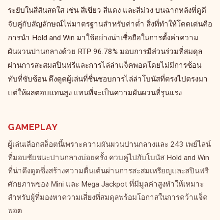
ระยับในสีสันสดใส เช่น สีเขียว สีแดง และสีม่วง บนฉากหลังที่ดูดี
จับคู่กับสัญลักษณ์ไพ่มาตรฐานสำหรับค่าต่ำ สิ่งที่ทำให้โดดเด่นคือ
การนำ Hold and Win มาใช้อย่างน่าเชื่อถือในการตั้งค่าความ
ผันผวนปานกลางด้วย RTP 96.78% มอบการมีส่วนร่วมที่สมดุล
ผ่านการสะสมสปินฟรีและการไล่ล่าแจ็คพอตโดยไม่มีการซ้อน
ทับที่ซับซ้อน ดึงดูดผู้เล่นที่ชื่นชอบการไล่ล่าโบนัสที่ตรงไปตรงมา
แต่ให้ผลตอบแทนสูง แทนที่จะเป็นความผันผวนที่รุนแรง
GAMEPLAY
ผู้เล่นเลือกสล็อตนี้เพราะความผันผวนปานกลางและ 243 เพย์ไลน์
ที่มอบชัยชนะปานกลางบ่อยครั้ง ควบคู่ไปกับโบนัส Hold and Win
ที่น่าดึงดูดซึ่งสร้างความตื่นเต้นผ่านการสะสมเหรียญและสปินฟรี
ศักยภาพของ Mini และ Mega Jackpot ที่มีมูลค่าสูงทำให้เหมาะ
สำหรับผู้ที่มองหาความเสี่ยงที่สมดุลพร้อมโอกาสในการคว้าแจ็ค
พอต