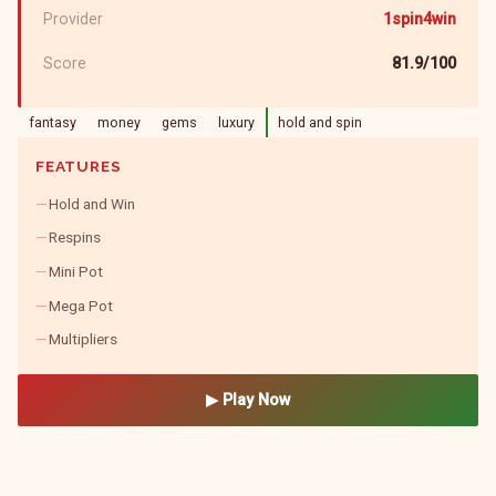
Provider
1spin4win
Score
81.9/100
fantasy
money
gems
luxury
hold and spin
FEATURES
Hold and Win
Respins
Mini Pot
Mega Pot
Multipliers
▶ Play Now