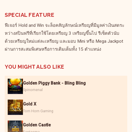
SPECIAL FEATURE
ฟีเจอร์ Hold and Win จะล็อคสัญลักษณ์เหรียญที่มีมูลค่าเงินสดระ
หว่างสปินฟรีที่เรียกใช้โดยเหรียญ 3 เหรียญขึ้นไป รีเซ็ตตัวนับ
ด้วยเหรียญใหม่แต่ละเหรียญ และมอบ Mini หรือ Mega Jackpot
ผ่านการสะสมพิเศษหรือการเติมเต็มทั้ง 15 ตำแหน่ง
YOU MIGHT ALSO LIKE
Golden Piggy Bank - Bling Bling
Spinomenal
Gold X
Tom Horn Gaming
Golden Castle
Fantasma