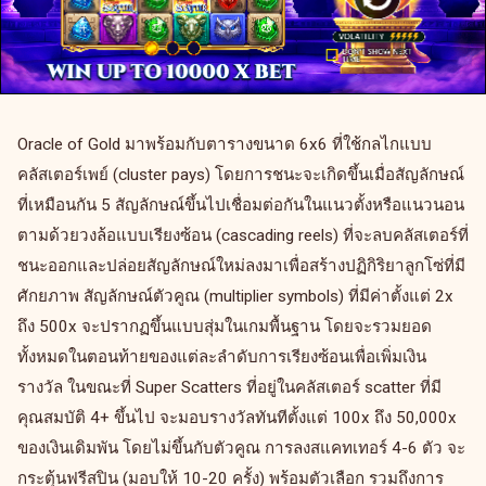
Oracle of Gold มาพร้อมกับตารางขนาด 6x6 ที่ใช้กลไกแบบ
คลัสเตอร์เพย์ (cluster pays) โดยการชนะจะเกิดขึ้นเมื่อสัญลักษณ์
ที่เหมือนกัน 5 สัญลักษณ์ขึ้นไปเชื่อมต่อกันในแนวตั้งหรือแนวนอน
ตามด้วยวงล้อแบบเรียงซ้อน (cascading reels) ที่จะลบคลัสเตอร์ที่
ชนะออกและปล่อยสัญลักษณ์ใหม่ลงมาเพื่อสร้างปฏิกิริยาลูกโซ่ที่มี
ศักยภาพ สัญลักษณ์ตัวคูณ (multiplier symbols) ที่มีค่าตั้งแต่ 2x
ถึง 500x จะปรากฏขึ้นแบบสุ่มในเกมพื้นฐาน โดยจะรวมยอด
ทั้งหมดในตอนท้ายของแต่ละลำดับการเรียงซ้อนเพื่อเพิ่มเงิน
รางวัล ในขณะที่ Super Scatters ที่อยู่ในคลัสเตอร์ scatter ที่มี
คุณสมบัติ 4+ ขึ้นไป จะมอบรางวัลทันทีตั้งแต่ 100x ถึง 50,000x
ของเงินเดิมพัน โดยไม่ขึ้นกับตัวคูณ การลงสแคทเทอร์ 4-6 ตัว จะ
กระตุ้นฟรีสปิน (มอบให้ 10-20 ครั้ง) พร้อมตัวเลือก รวมถึงการ