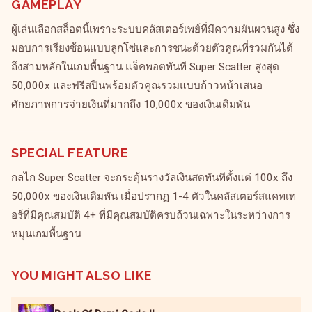
GAMEPLAY
ผู้เล่นเลือกสล็อตนี้เพราะระบบคลัสเตอร์เพย์ที่มีความผันผวนสูง ซึ่ง
มอบการเรียงซ้อนแบบลูกโซ่และการชนะด้วยตัวคูณที่รวมกันได้
ถึงสามหลักในเกมพื้นฐาน แจ็คพอตทันที Super Scatter สูงสุด
50,000x และฟรีสปินพร้อมตัวคูณรวมแบบก้าวหน้าเสนอ
ศักยภาพการจ่ายเงินที่มากถึง 10,000x ของเงินเดิมพัน
SPECIAL FEATURE
กลไก Super Scatter จะกระตุ้นรางวัลเงินสดทันทีตั้งแต่ 100x ถึง
50,000x ของเงินเดิมพัน เมื่อปรากฏ 1-4 ตัวในคลัสเตอร์สแคทเท
อร์ที่มีคุณสมบัติ 4+ ที่มีคุณสมบัติครบถ้วนเฉพาะในระหว่างการ
หมุนเกมพื้นฐาน
YOU MIGHT ALSO LIKE