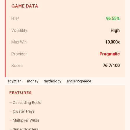
GAME DATA
RTP
96.55%
Volatility
High
Max Win
10,000x
Provider
Pragmatic
Score
76.7/100
egyptian
money
mythology
ancient-greece
FEATURES
Cascading Reels
Cluster Pays
Multiplier Wilds
Super Scatters