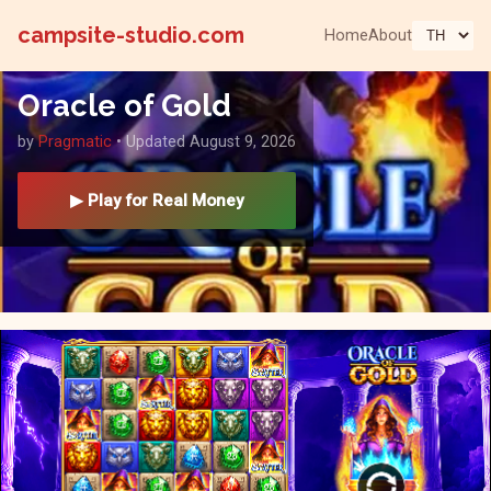
campsite-studio.com
Home
About
Oracle of Gold
by
Pragmatic
• Updated August 9, 2026
▶ Play for Real Money