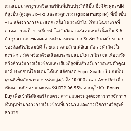
เล่นแบบมาตรฐานหรือเวอร์ชันที่ปรับปรุงให้ดีขึ้น ซึ่งมีตัวคูณ wild
ที่สูงขึ้น (สูงสุด 3x-4x) และตัวคูณรวม (global multiplier) ที่เพิ่มขึ้น
+1x หลังจากการชนะแต่ละครั้ง โดยจะนำไปใช้กับเงินรางวัลที่
ตามมา รวมถึงการเรียกซ้ำไม่จำกัดผ่านสแคทเทอร์เพิ่มเติม 3-6
ตัว รูปแบบภาพผสมผสานตำนานเทพเจ้ากรีกเข้ากับองค์ประกอบ
ของห้องนิรภัยสมบัติ โดยแสดงสัญลักษณ์อัญมณีและหัวสัตว์ใน
กราฟิก 3 มิติ พร้อมด้วยเสียงประกอบแบบไดนามิก เช่น เสียงหวีด
หวิวสำหรับการเรียงซ้อนและเสียงที่สูงขึ้นสำหรับการสะสมตัวคูณ
องค์ประกอบที่โดดเด่น ได้แก่ แจ็คพอต Super Scatter ในเกมพื้น
ฐานที่เพิ่มศักยภาพการชนะสูงสุดถึง 10,000x และ Ante Bet เพื่อ
เพิ่มความถี่ของสแคทเทอร์ที่ RTP 96.55% ควบคู่ไปกับ Bonus
Buy เพื่อเข้าถึงฟีเจอร์โดยตรง ความผันผวนสูงต้องการการจัดการ
เงินทุนท่ามกลางการเรียงซ้อนที่ยาวนานและการเรียกรางวัลสูงที่
หายาก