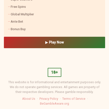
Free Spins
Global Multiplier
Ante Bet
Bonus Buy
▶ Play Now
18+
This website is for informational and entertainment purposes only.
We do not operate gambling services. All games are property of
their respective developers. Please gamble responsibly.
About Us
·
Privacy Policy
·
Terms of Service
·
BeGambleAware.org