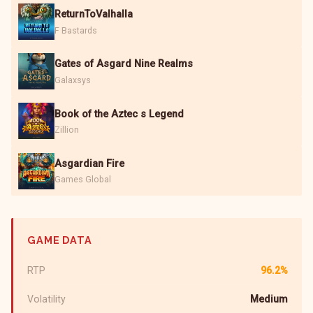
ReturnToValhalla
F Bastards
Gates of Asgard Nine Realms
Galaxsys
Book of the Aztec s Legend
Zillion
Asgardian Fire
Games Global
GAME DATA
RTP
96.2%
Volatility
Medium