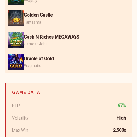
Evoplay
Golden Castle
Fantasma
Cash N Riches MEGAWAYS
Games Global
Oracle of Gold
Pragmatic
GAME DATA
RTP
97%
Volatility
High
Max Win
2,500x