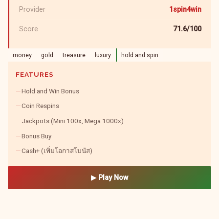
Provider
1spin4win
Score
71.6/100
money
gold
treasure
luxury
hold and spin
FEATURES
Hold and Win Bonus
Coin Respins
Jackpots (Mini 100x, Mega 1000x)
Bonus Buy
Cash+ (เพิ่มโอกาสโบนัส)
▶ Play Now