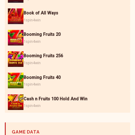
Book of All Ways
1spin4win
Booming Fruits 20
1spin4win
Booming Fruits 256
1spin4win
Booming Fruits 40
1spin4win
Cash n Fruits 100 Hold And Win
1spin4win
GAME DATA