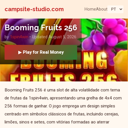
campsite-studio.com
Home
About
Booming Fruits 256
by
1spin4win
• Updated August 5, 2026
▶ Play for Real Money
Booming Fruits 256 é uma slot de alta volatilidade com tema
de frutas da 1spin4win, apresentando uma grelha de 4x4 com
256 formas de ganhar. O jogo emprega um design simples
centrado em símbolos clássicos de frutas, incluindo cerejas,
limões, sinos e setes, com vitórias formadas ao aterrar