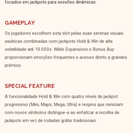
focados em jackpots para sessões dinâmicas.
GAMEPLAY
Os jogadores escolhem esta slot pelas suas serenas visuais
asiáticas combinadas com jackpots Hold & Win de alta
volatilidade até 10.000x. Wilds Expansivos e Bonus Buy
proporcionam emoções frequentes e acesso direto a grandes
prémios.
SPECIAL FEATURE
A funcionalidade Hold & Win com quatro níveis de jackpot
progressivo (Mini, Major, Mega, Ultra) e respins que reiniciam
com novos símbolos distingue-a ao enfatizar a recolha de
jackpots em vez de rodadas grátis tradicionais.