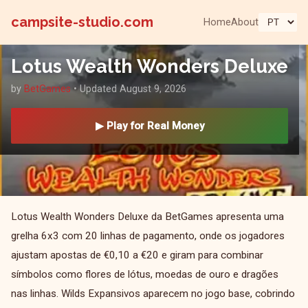
campsite-studio.com
Home
About
Lotus Wealth Wonders Deluxe
by
BetGames
• Updated August 9, 2026
▶ Play for Real Money
Lotus Wealth Wonders Deluxe da BetGames apresenta uma
grelha 6x3 com 20 linhas de pagamento, onde os jogadores
ajustam apostas de €0,10 a €20 e giram para combinar
símbolos como flores de lótus, moedas de ouro e dragões
nas linhas. Wilds Expansivos aparecem no jogo base, cobrindo