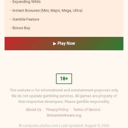
Expanding Wilds
Instant Bonuses (Mini, Major, Mega, Ultra)
Gamble Feature
Bonus Buy
▶ Play Now
18+
This website is for informational and entertainment purposes only.
We do not operate gambling services. All games are property of
their respective developers. Please gamble responsibly.
About Us
·
Privacy Policy
·
Terms of Service
·
BeGambleAware.org
© campsite-studio.com | Last updated: August 9, 2026