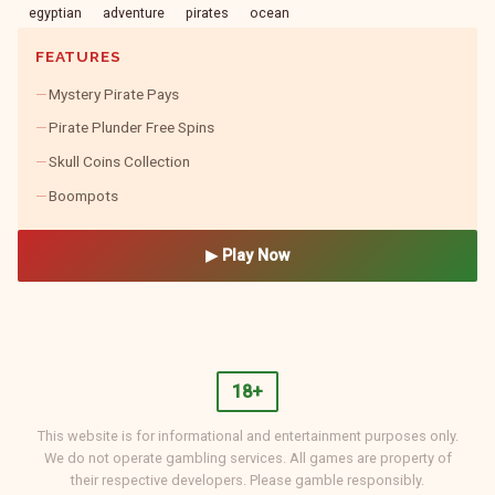
egyptian
adventure
pirates
ocean
FEATURES
Mystery Pirate Pays
Pirate Plunder Free Spins
Skull Coins Collection
Boompots
▶ Play Now
18+
This website is for informational and entertainment purposes only.
We do not operate gambling services. All games are property of
their respective developers. Please gamble responsibly.