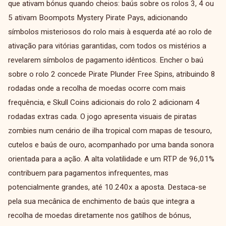
que ativam bónus quando cheios: baús sobre os rolos 3, 4 ou
5 ativam Boompots Mystery Pirate Pays, adicionando
símbolos misteriosos do rolo mais à esquerda até ao rolo de
ativação para vitórias garantidas, com todos os mistérios a
revelarem símbolos de pagamento idênticos. Encher o baú
sobre o rolo 2 concede Pirate Plunder Free Spins, atribuindo 8
rodadas onde a recolha de moedas ocorre com mais
frequência, e Skull Coins adicionais do rolo 2 adicionam 4
rodadas extras cada. O jogo apresenta visuais de piratas
zombies num cenário de ilha tropical com mapas de tesouro,
cutelos e baús de ouro, acompanhado por uma banda sonora
orientada para a ação. A alta volatilidade e um RTP de 96,01%
contribuem para pagamentos infrequentes, mas
potencialmente grandes, até 10.240x a aposta. Destaca-se
pela sua mecânica de enchimento de baús que integra a
recolha de moedas diretamente nos gatilhos de bónus,