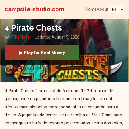
campsite-studio.com
Home
About
4 Pirate Chests
by
4ThePlayer
• Updated August 5, 2026
▶ Play for Real Money
4 Pirate Chests é uma slot de 5x4 com 1.024 formas de
ganhar, onde os jogadores formam combinações ao obter
três ou mais símbolos correspondentes da esquerda para a
direita. A jogabilidade centra-se na recolha de Skull Coins para
encher quatro baús de tesouro posicionados acima dos rolos,