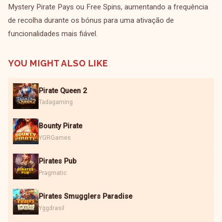
Mystery Pirate Pays ou Free Spins, aumentando a frequência
de recolha durante os bónus para uma ativação de
funcionalidades mais fiável.
YOU MIGHT ALSO LIKE
Pirate Queen 2
Tadagaming
Bounty Pirate
YGRGames
Pirates Pub
Pragmatic
Pirates Smugglers Paradise
Yggdrasil