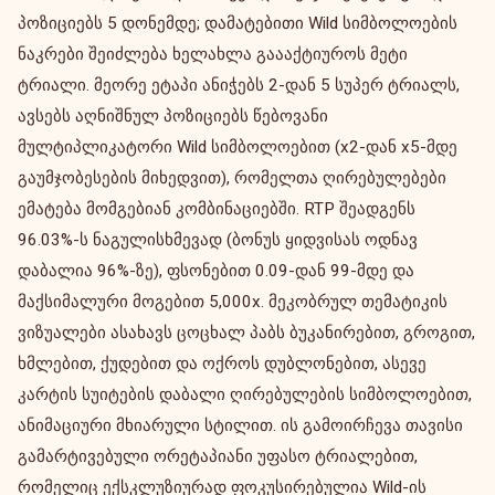
პოზიციებს 5 დონემდე; დამატებითი Wild სიმბოლოების
ნაკრები შეიძლება ხელახლა გაააქტიუროს მეტი
ტრიალი. მეორე ეტაპი ანიჭებს 2-დან 5 სუპერ ტრიალს,
ავსებს აღნიშნულ პოზიციებს წებოვანი
მულტიპლიკატორი Wild სიმბოლოებით (x2-დან x5-მდე
გაუმჯობესების მიხედვით), რომელთა ღირებულებები
ემატება მომგებიან კომბინაციებში. RTP შეადგენს
96.03%-ს ნაგულისხმევად (ბონუს ყიდვისას ოდნავ
დაბალია 96%-ზე), ფსონებით 0.09-დან 99-მდე და
მაქსიმალური მოგებით 5,000x. მეკობრულ თემატიკის
ვიზუალები ასახავს ცოცხალ პაბს ბუკანირებით, გროგით,
ხმლებით, ქუდებით და ოქროს დუბლონებით, ასევე
კარტის სუიტების დაბალი ღირებულების სიმბოლოებით,
ანიმაციური მხიარული სტილით. ის გამოირჩევა თავისი
გამარტივებული ორეტაპიანი უფასო ტრიალებით,
რომელიც ექსკლუზიურად ფოკუსირებულია Wild-ის