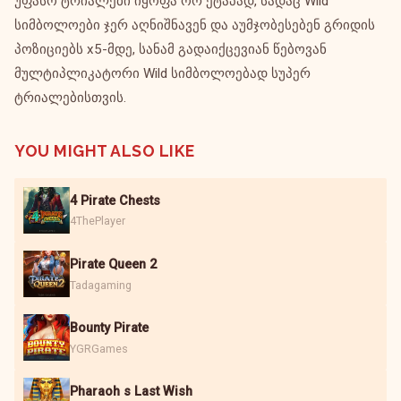
უფასო ტრიალები იყოფა ორ ეტაპად, სადაც Wild
სიმბოლოები ჯერ აღნიშნავენ და აუმჯობესებენ გრიდის
პოზიციებს x5-მდე, სანამ გადაიქცევიან წებოვან
მულტიპლიკატორი Wild სიმბოლოებად სუპერ
ტრიალებისთვის.
YOU MIGHT ALSO LIKE
4 Pirate Chests
4ThePlayer
Pirate Queen 2
Tadagaming
Bounty Pirate
YGRGames
Pharaoh s Last Wish