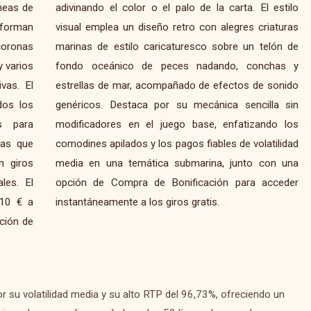
íneas de
l estilo
 forman
iaturas
coronas
elón de
y varios
chas y
vas. El
 sonido
dos los
lla sin
os para
ndo los
ras que
atilidad
n giros
con una
les. El
acceder
,10 € a
instantáneamente a los giros gratis.
nción de
r su volatilidad media y su alto RTP del 96,73%, ofreciendo un