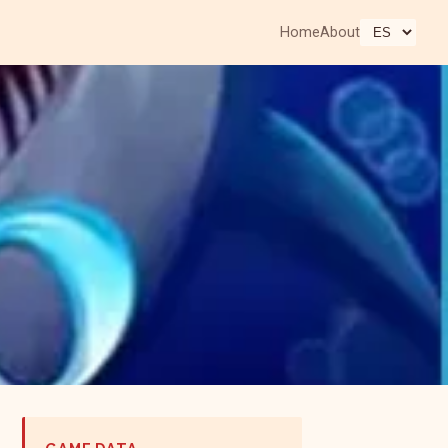
Home
About