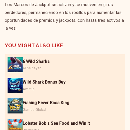
Los Marcos de Jackpot se activan y se mueven en giros
perdedores, permaneciendo en los rodillos para aumentar las
oportunidades de premios y jackpots, con hasta tres activos a
la vez.
YOU MIGHT ALSO LIKE
6 Wild Sharks
4ThePlayer
Wild Shark Bonus Buy
Amatic
Fishing Fever Bass King
Games Global
Lobster Bob s Sea Food and Win It