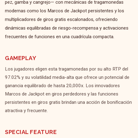
pez, gamba y cangrejo— con mecánicas de tragamonedas
modernas como los Marcos de Jackpot persistentes y los
multiplicadores de giros gratis escalonados, ofreciendo
dinámicas equilibradas de riesgo-recompensa y activaciones
frecuentes de funciones en una cuadrícula compacta.
GAMEPLAY
Los jugadores eligen esta tragamonedas por su alto RTP del
97.02% y su volatilidad media-alta que ofrece un potencial de
ganancia equilibrado de hasta 20,000x. Los innovadores
Marcos de Jackpot en giros perdedores y las funciones
persistentes en giros gratis brindan una acción de bonificación
atractiva y frecuente.
SPECIAL FEATURE