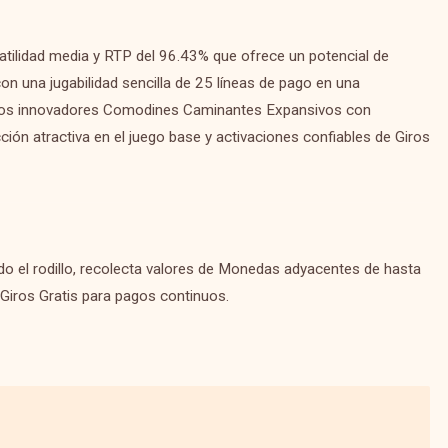
atilidad media y RTP del 96.43% que ofrece un potencial de
on una jugabilidad sencilla de 25 líneas de pago en una
 Los innovadores Comodines Caminantes Expansivos con
ón atractiva en el juego base y activaciones confiables de Giros
do el rodillo, recolecta valores de Monedas adyacentes de hasta
 Giros Gratis para pagos continuos.