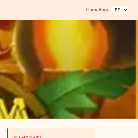
Home
About