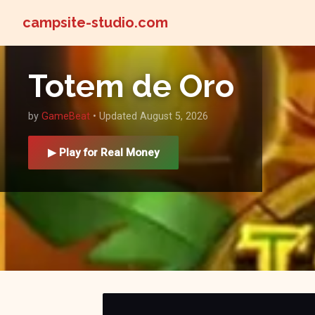
campsite-studio.com
Totem de Oro
by
GameBeat
• Updated August 5, 2026
▶ Play for Real Money