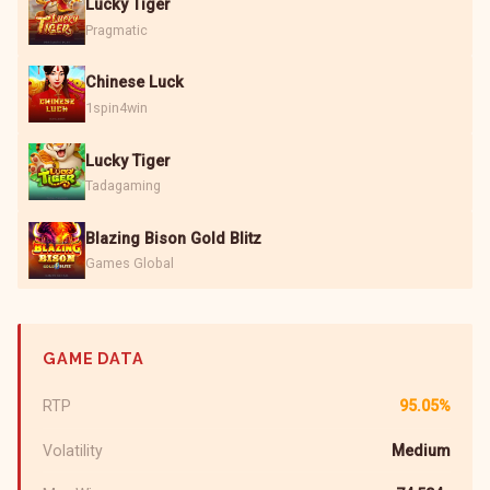
Lucky Tiger
Pragmatic
Chinese Luck
1spin4win
Lucky Tiger
Tadagaming
Blazing Bison Gold Blitz
Games Global
GAME DATA
RTP
95.05%
Volatility
Medium