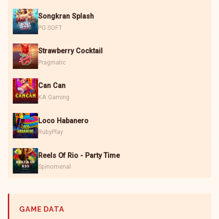
Songkran Splash
PG SOFT
Strawberry Cocktail
Pragmatic
Can Can
KA Gaming
Loco Habanero
RubyPlay
Reels Of Rio - Party Time
Spinomenal
GAME DATA