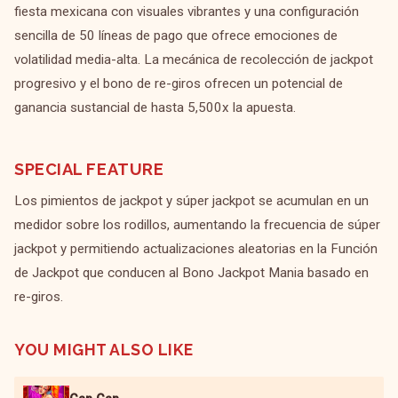
fiesta mexicana con visuales vibrantes y una configuración
sencilla de 50 líneas de pago que ofrece emociones de
volatilidad media-alta. La mecánica de recolección de jackpot
progresivo y el bono de re-giros ofrecen un potencial de
ganancia sustancial de hasta 5,500x la apuesta.
SPECIAL FEATURE
Los pimientos de jackpot y súper jackpot se acumulan en un
medidor sobre los rodillos, aumentando la frecuencia de súper
jackpot y permitiendo actualizaciones aleatorias en la Función
de Jackpot que conducen al Bono Jackpot Mania basado en
re-giros.
YOU MIGHT ALSO LIKE