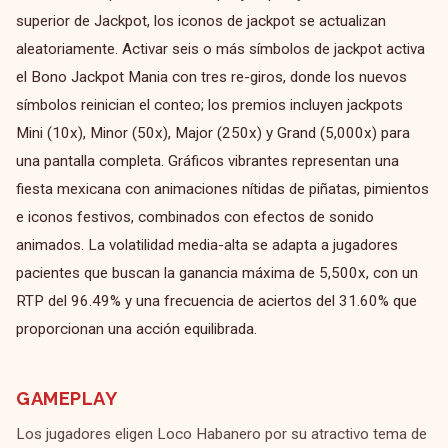
superior de Jackpot, los iconos de jackpot se actualizan
aleatoriamente. Activar seis o más símbolos de jackpot activa
el Bono Jackpot Mania con tres re-giros, donde los nuevos
símbolos reinician el conteo; los premios incluyen jackpots
Mini (10x), Minor (50x), Major (250x) y Grand (5,000x) para
una pantalla completa. Gráficos vibrantes representan una
fiesta mexicana con animaciones nítidas de piñatas, pimientos
e iconos festivos, combinados con efectos de sonido
animados. La volatilidad media-alta se adapta a jugadores
pacientes que buscan la ganancia máxima de 5,500x, con un
RTP del 96.49% y una frecuencia de aciertos del 31.60% que
proporcionan una acción equilibrada.
GAMEPLAY
Los jugadores eligen Loco Habanero por su atractivo tema de