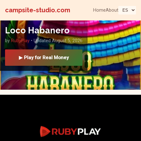
campsite-studio.com
Home
About
Loco Habanero
by
RubyPlay
• Updated August 5, 2026
▶ Play for Real Money