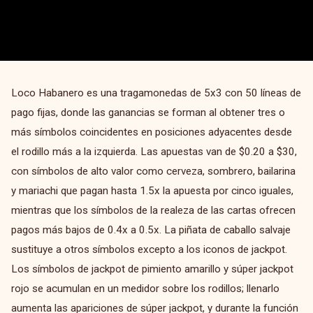
Loco Habanero es una tragamonedas de 5x3 con 50 líneas de
pago fijas, donde las ganancias se forman al obtener tres o
más símbolos coincidentes en posiciones adyacentes desde
el rodillo más a la izquierda. Las apuestas van de $0.20 a $30,
con símbolos de alto valor como cerveza, sombrero, bailarina
y mariachi que pagan hasta 1.5x la apuesta por cinco iguales,
mientras que los símbolos de la realeza de las cartas ofrecen
pagos más bajos de 0.4x a 0.5x. La piñata de caballo salvaje
sustituye a otros símbolos excepto a los iconos de jackpot.
Los símbolos de jackpot de pimiento amarillo y súper jackpot
rojo se acumulan en un medidor sobre los rodillos; llenarlo
aumenta las apariciones de súper jackpot, y durante la función