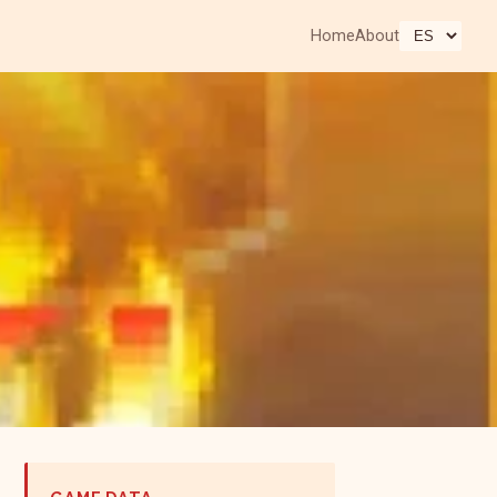
Home
About