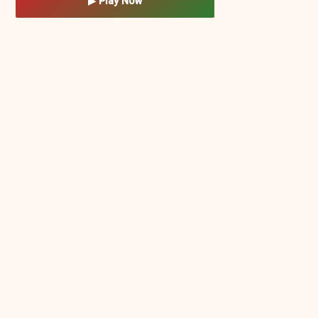
▶ Play Now