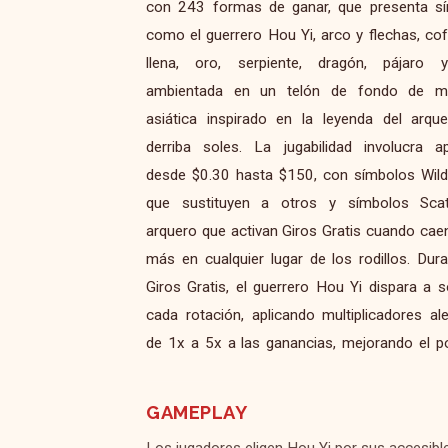
con 243 formas de ganar, que presenta s
tragamonedas y un RTP del 95.36%. El estilo
como el guerrero Hou Yi, arco y flechas, cof
enfatiza gráficos detallados de bestias mí
llena, oro, serpiente, dragón, pájaro y
elementos celestiales con jingles tradici
ambientada en un telón de fondo de mi
creando una atmósfera atractiva pero senci
asiática inspirado en la leyenda del arqu
animaciones abrumadoras. Destaca por su na
derriba soles. La jugabilidad involucra a
centrada en la mitología china, su fiable mec
desde $0.30 hasta $150, con símbolos Wild
243 formas de ganar y sus Giros Gratis int
que sustituyen a otros y símbolos Sca
con multiplicadores que se vinculan directam
arquero que activan Giros Gratis cuando caen
tema de la lucha contra los soles, diferenciá
más en cualquier lugar de los rodillos. Dura
las tragamonedas asiáticas genéricas al rev
Giros Gratis, el guerrero Hou Yi dispara a s
leyenda de Hou Yi con una integración t
cada rotación, aplicando multiplicadores ale
de 1x a 5x a las ganancias, mejorando el po
GAMEPLAY
Los jugadores eligen Hou Yi por sus accesible