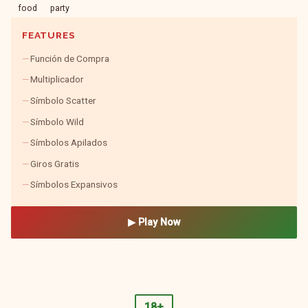
food
party
FEATURES
Función de Compra
Multiplicador
Símbolo Scatter
Símbolo Wild
Símbolos Apilados
Giros Gratis
Símbolos Expansivos
▶ Play Now
18+