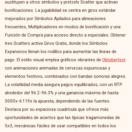
sustituyen a otros símbolos y pretzels Scatter que activan
bonificaciones. La jugabilidad se centra en giros estándar
mejorados por Símbolos Apilados para alineaciones
frecuentes, Multiplicadores en modos de bonificación y una
Función de Compra para acceso directo a especiales. Obtener
tres Scatters activa Giros Gratis, donde los Símbolos
Expansivos llenan los rodillos para aumentar las líneas de
pago. El estilo visual emplea gráficos vibrantes de
Oktoberfest
con animaciones animadas de cervezas espumosas y
elementos festivos, combinados con bandas sonoras alegres.
La volatilidad media asegura pagos equilibrados, con un RTP
alrededor del 96.2-96.3% y una ganancia máxima de hasta
3000x-6119x la apuesta, dependiendo de las fuentes.
Destaca por su espaciosa cuadrícula que ofrece más
oportunidades de aciertos que las típicas tragamonedas de
5x3, mecánicas fáciles de usar compatibles en todos los