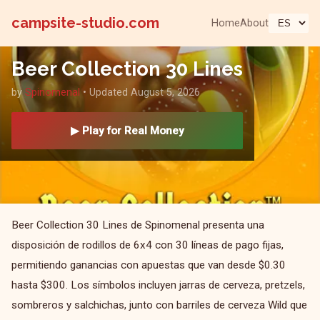
campsite-studio.com
Home
About
Beer Collection 30 Lines
by
Spinomenal
• Updated August 5, 2026
▶ Play for Real Money
Beer Collection 30 Lines de Spinomenal presenta una
disposición de rodillos de 6x4 con 30 líneas de pago fijas,
permitiendo ganancias con apuestas que van desde $0.30
hasta $300. Los símbolos incluyen jarras de cerveza, pretzels,
sombreros y salchichas, junto con barriles de cerveza Wild que