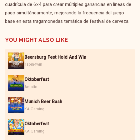
cuadrícula de 6x4 para crear múltiples ganancias en líneas de
pago simultáneamente, mejorando la frecuencia del juego
base en esta tragamonedas temática de festival de cerveza.
YOU MIGHT ALSO LIKE
Beersburg Fest Hold And Win
1spin4win
Oktoberfest
Amatic
Munich Beer Bash
KA Gaming
Oktoberfest
KA Gaming