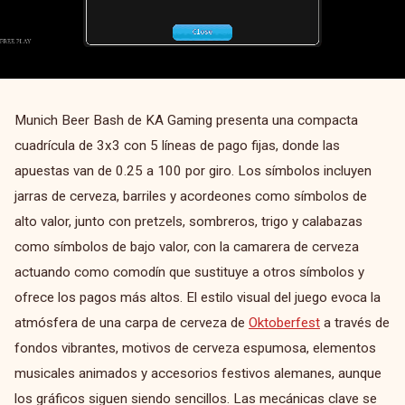
Munich Beer Bash de KA Gaming presenta una compacta
cuadrícula de 3x3 con 5 líneas de pago fijas, donde las
apuestas van de 0.25 a 100 por giro. Los símbolos incluyen
jarras de cerveza, barriles y acordeones como símbolos de
alto valor, junto con pretzels, sombreros, trigo y calabazas
como símbolos de bajo valor, con la camarera de cerveza
actuando como comodín que sustituye a otros símbolos y
ofrece los pagos más altos. El estilo visual del juego evoca la
atmósfera de una carpa de cerveza de
Oktoberfest
a través de
fondos vibrantes, motivos de cerveza espumosa, elementos
musicales animados y accesorios festivos alemanes, aunque
los gráficos siguen siendo sencillos. Las mecánicas clave se