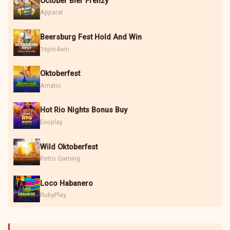
October Bier Frenzy
Apparat
Beersburg Fest Hold And Win
1spin4win
Oktoberfest
Amatic
Hot Rio Nights Bonus Buy
Evoplay
Wild Oktoberfest
Retro Gaming
Loco Habanero
RubyPlay