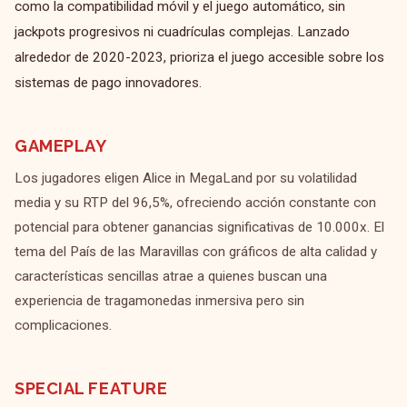
como la compatibilidad móvil y el juego automático, sin
jackpots progresivos ni cuadrículas complejas. Lanzado
alrededor de 2020-2023, prioriza el juego accesible sobre los
sistemas de pago innovadores.
GAMEPLAY
Los jugadores eligen Alice in MegaLand por su volatilidad
media y su RTP del 96,5%, ofreciendo acción constante con
potencial para obtener ganancias significativas de 10.000x. El
tema del País de las Maravillas con gráficos de alta calidad y
características sencillas atrae a quienes buscan una
experiencia de tragamonedas inmersiva pero sin
complicaciones.
SPECIAL FEATURE