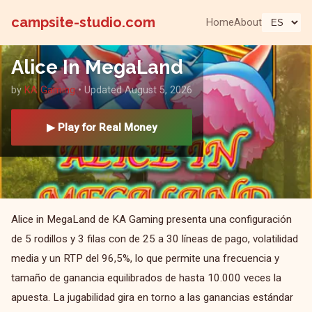
campsite-studio.com
Home
About
Alice In MegaLand
by
KA Gaming
• Updated August 5, 2026
▶ Play for Real Money
Alice in MegaLand de KA Gaming presenta una configuración
de 5 rodillos y 3 filas con de 25 a 30 líneas de pago, volatilidad
media y un RTP del 96,5%, lo que permite una frecuencia y
tamaño de ganancia equilibrados de hasta 10.000 veces la
apuesta. La jugabilidad gira en torno a las ganancias estándar