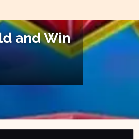
ld and Win