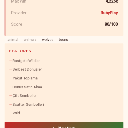
Max Win
4,225x
Provider
RubyPlay
Score
80/100
animal
animals
wolves
bears
FEATURES
Rastgele Wildlar
Serbest Dönüşler
Yakut Toplama
Bonus Satın Alma
Çift Semboller
Scatter Sembolleri
Wild