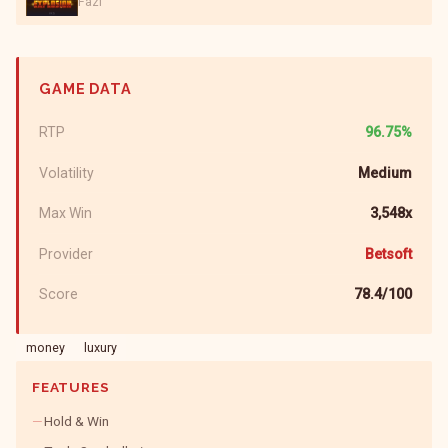
Fazi
GAME DATA
RTP
96.75%
Volatility
Medium
Max Win
3,548x
Provider
Betsoft
Score
78.4/100
money
luxury
FEATURES
Hold & Win