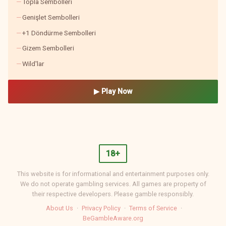
Topla Sembolleri
Genişlet Sembolleri
+1 Döndürme Sembolleri
Gizem Sembolleri
Wild'lar
▶ Play Now
18+
This website is for informational and entertainment purposes only.
We do not operate gambling services. All games are property of
their respective developers. Please gamble responsibly.
About Us
·
Privacy Policy
·
Terms of Service
·
BeGambleAware.org