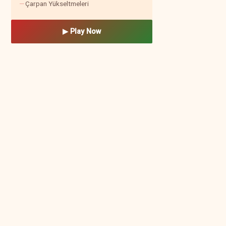
Çarpan Yükseltmeleri
▶ Play Now