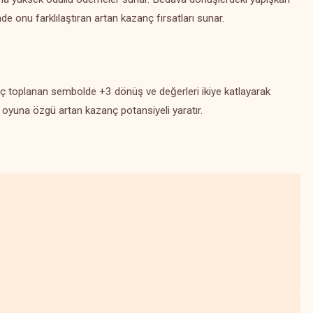
de onu farklılaştıran artan kazanç fırsatları sunar.
üç toplanan sembolde +3 dönüş ve değerleri ikiye katlayarak
u oyuna özgü artan kazanç potansiyeli yaratır.