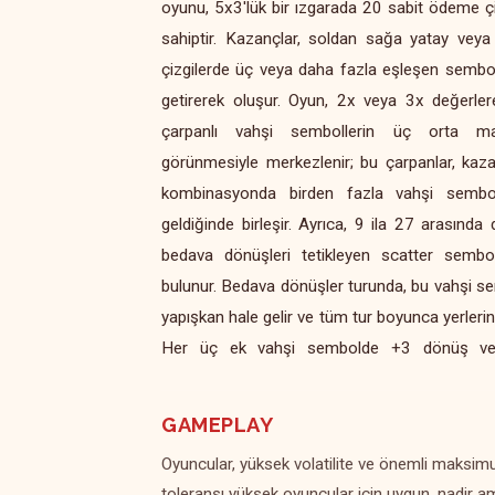
oyunu, 5x3'lük bir ızgarada 20 sabit ödeme ç
tetiklemeler mevcuttur. Görsel stil, Vah
sahiptir. Kazançlar, soldan sağa yatay veya
unsurlarını köpek karakterleriyle harmanlar, bi
çizgilerde üç veya daha fazla eşleşen sembo
ortamında canlı animasyonlar ve enerjik bi
getirerek oluşur. Oyun, 2x veya 3x değerler
eşliğinde tasvir edilir, ancak tema aşırı kullanıl
çarpanlı vahşi sembollerin üç orta ma
eleştiri alır. Yüksek volatilite ve %96,4'lük RT
görünmesiyle merkezlenir; bu çarpanlar, kaza
ama potansiyel olarak büyük kazançlara
kombinasyonda birden fazla vahşi semb
miktarının 10.000x veya 14.272x'ine kadar 
geldiğinde birleşir. Ayrıca, 9 ila 27 arasında
bulunur. Standart slotlara kıyasla vol
bedava dönüşleri tetikleyen scatter sembol
yönetiminde stratejik derinlik sunan, özellikle 
bulunur. Bedava dönüşler turunda, bu vahşi s
sırasında çarpanlı vahşi sembollerin kalıcı
yapışkan hale gelir ve tüm tur boyunca yerlerind
özelliklere dönüşmesiyle Dog House 
Her üç ek vahşi sembolde +3 dönüş ve
GAMEPLAY
Oyuncular, yüksek volatilite ve önemli maksimu
toleransı yüksek oyuncular için uygun, nadir 