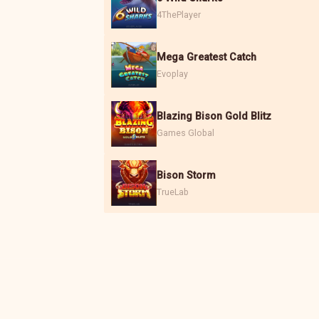
4ThePlayer
Mega Greatest Catch
Evoplay
Blazing Bison Gold Blitz
Games Global
Bison Storm
TrueLab