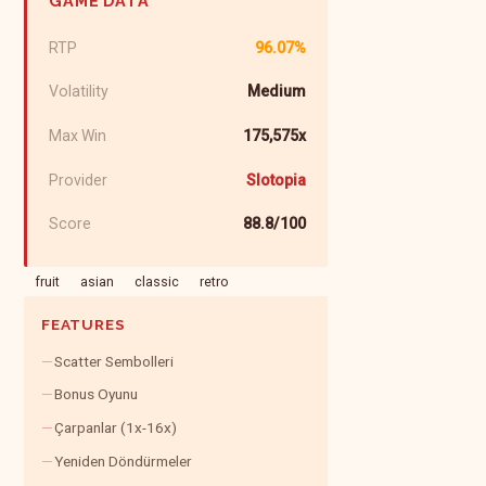
GAME DATA
RTP
96.07%
Volatility
Medium
Max Win
175,575x
Provider
Slotopia
Score
88.8/100
fruit
asian
classic
retro
FEATURES
Scatter Sembolleri
Bonus Oyunu
Çarpanlar (1x-16x)
Yeniden Döndürmeler