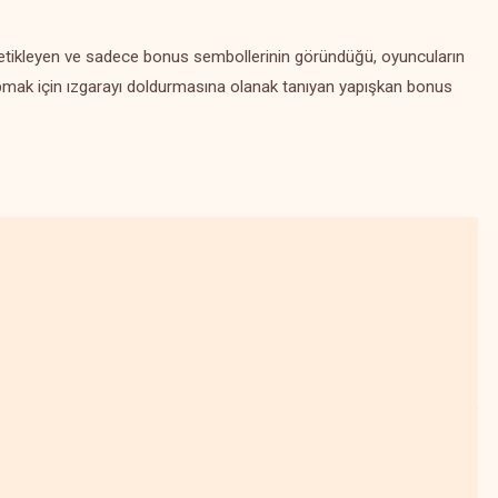
tikleyen ve sadece bonus sembollerinin göründüğü, oyuncuların
rpmak için ızgarayı doldurmasına olanak tanıyan yapışkan bonus