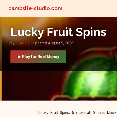
campsite-studio.com
Lucky Fruit Spins
by
Slotopia
• Updated August 5, 2026
▶ Play for Real Money
Lucky Fruit Spins, 5 makaralı, 3 sıralı klas
döndürme ile başlayan bir bonus oyunu tetikle