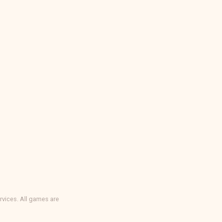
rvices. All games are