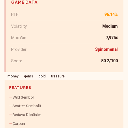
GAME DATA
RTP
96.14%
Volatility
Medium
Max Win
7,975x
Provider
Spinomenal
Score
80.2/100
money
gems
gold
treasure
FEATURES
Wild Sembol
Scatter Sembolü
Bedava Dönüşler
Çarpan