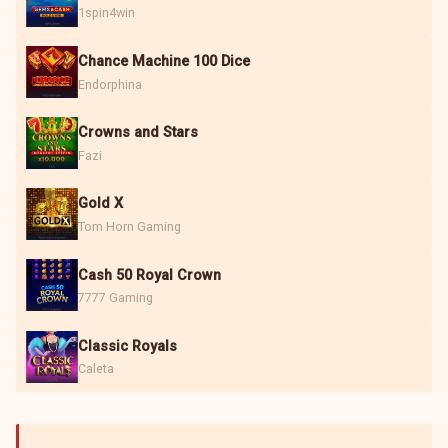
1spin4win
Chance Machine 100 Dice
Endorphina
Crowns and Stars
Fazi
Gold X
Tom Horn Gaming
Cash 50 Royal Crown
7777 Gaming
Classic Royals
Caleta