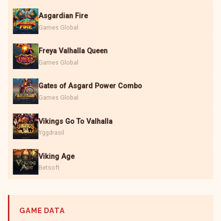
Asgardian Fire
Games Global
Freya Valhalla Queen
Games Global
Gates of Asgard Power Combo
Games Global
Vikings Go To Valhalla
Yggdrasil
Viking Age
Betsoft
GAME DATA