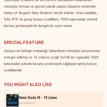
Oyuncular, efsanevi bir atmosfere sürükleyen İskandinav
mitolojisi teması ve görsel olarak çarpıcı tasarımı nedeniyle
Gates of Asgard: Nine Realms'ı tercih ederler. Orta volatilite,
%96 RTP ve geniş bonus özellikleri, 7000 kata kadar önemli
kazanç potansiyeli ile dengeli bir oyun sunar.
SPECIAL FEATURE
Oyunun en belirgin mekaniği, İskandinav mitolojisi çerçevesine
entegre edilmiş ve 10 ödeme çizgili 3x5'lik bir ızgarada 7000
kata kadar yüksek kazanç potansiyeli sağlayan geniş bonus
özellikleridir.
YOU MIGHT ALSO LIKE
Demi Gods III - 15 Lines
Spinomenal