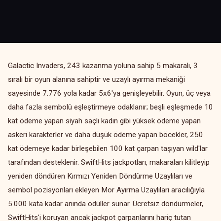
Galactic Invaders, 243 kazanma yoluna sahip 5 makaralı, 3
sıralı bir oyun alanına sahiptir ve uzaylı ayırma mekaniği
sayesinde 7.776 yola kadar 5x6'ya genişleyebilir. Oyun, üç veya
daha fazla sembolü eşleştirmeye odaklanır; beşli eşleşmede 10
kat ödeme yapan siyah saçlı kadın gibi yüksek ödeme yapan
askeri karakterler ve daha düşük ödeme yapan böcekler, 250
kat ödemeye kadar birleşebilen 100 kat çarpan taşıyan wild'lar
tarafından desteklenir. SwiftHits jackpotları, makaraları kilitleyip
yeniden döndüren Kırmızı Yeniden Döndürme Uzaylıları ve
sembol pozisyonları ekleyen Mor Ayırma Uzaylıları aracılığıyla
5.000 kata kadar anında ödüller sunar. Ücretsiz döndürmeler,
SwiftHits'i koruyan ancak jackpot çarpanlarını hariç tutan