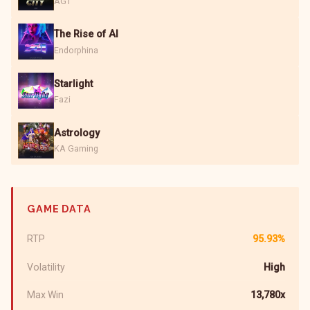
AGT
The Rise of AI
Endorphina
Starlight
Fazi
Astrology
KA Gaming
GAME DATA
RTP
95.93%
Volatility
High
Max Win
13,780x