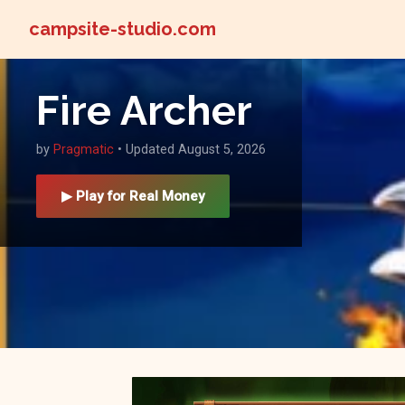
campsite-studio.com
Fire Archer
by
Pragmatic
• Updated August 5, 2026
▶ Play for Real Money