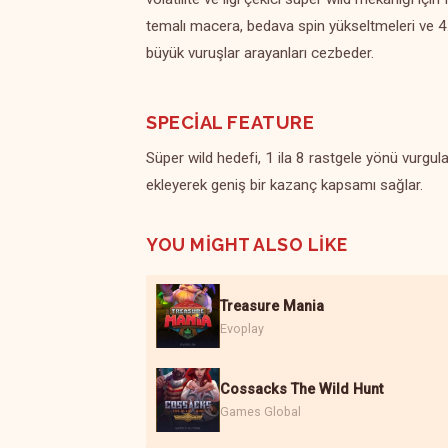
temalı macera, bedava spin yükseltmeleri ve 4
büyük vuruşlar arayanları cezbeder.
SPECIAL FEATURE
Süper wild hedefi, 1 ila 8 rastgele yönü vurgul
ekleyerek geniş bir kazanç kapsamı sağlar.
YOU MIGHT ALSO LIKE
Treasure Mania
Evoplay
Cossacks The Wild Hunt
Games Global