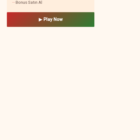
Bonus Satın Al
▶ Play Now