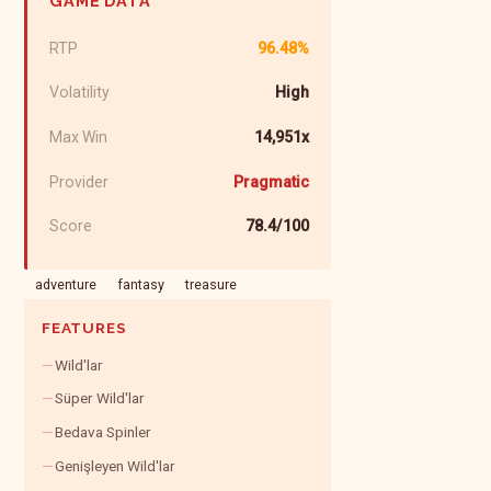
GAME DATA
RTP
96.48%
Volatility
High
Max Win
14,951x
Provider
Pragmatic
Score
78.4/100
adventure
fantasy
treasure
FEATURES
Wild'lar
Süper Wild'lar
Bedava Spinler
Genişleyen Wild'lar