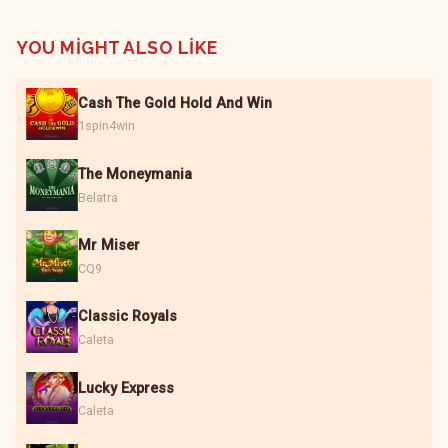
YOU MIGHT ALSO LIKE
Cash The Gold Hold And Win
1spin4win
The Moneymania
Belatra
Mr Miser
CQ9
Classic Royals
Caleta
Lucky Express
Caleta