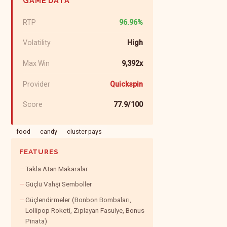
GAME DATA
RTP
96.96%
Volatility
High
Max Win
9,392x
Provider
Quickspin
Score
77.9/100
food
candy
cluster-pays
FEATURES
Takla Atan Makaralar
Güçlü Vahşi Semboller
Güçlendirmeler (Bonbon Bombaları,
Lollipop Roketi, Zıplayan Fasulye, Bonus
Pinata)