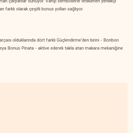
rtan çarpanlar sunuyor. Vahşi sembollerle tetiklenen yenilikçi
farklı olarak çeşitli bonus yolları sağlıyor.
çası olduklarında dört farklı Güçlendirme'den birini - Bonbon
veya Bonus Pinata - aktive ederek takla atan makara mekaniğine