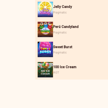
Jelly Candy
Pragmatic
Perú Candyland
Pragmatic
Sweet Burst
Pragmatic
100 Ice Cream
AGT