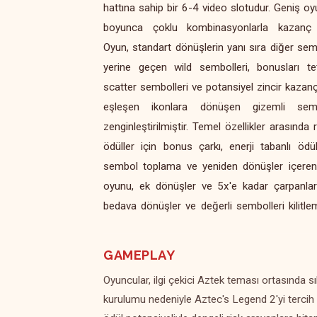
hattına sahip bir 6-4 video slotudur. Geniş oy
sürükleyici bir arka plana karşı altın dolu pir
boyunca çoklu kombinasyonlarla kazanç 
hazine motifleri ve karmaşık tanrı sembolleriy
Oyun, standart dönüşlerin yanı sıra diğer sem
Aztek medeniyetini çağrıştırır. Bahisler 0.2
yerine geçen wild sembolleri, bonusları tet
arasında değişir ve çeşitli oyuncu bütç
scatter sembolleri ve potansiyel zincir kazançl
desteklerken, 2024 sürümü doğrudan bonus 
eşleşen ikonlara dönüşen gizemli semb
için satın alma özelliklerini içerir. Ways
zenginleştirilmiştir. Temel özellikler arasında 
formatında yüksek özellik yoğunluğu ile öne
ödüller için bonus çarkı, enerji tabanlı ödül
düzenli temel oyun aksiyonunu dengeli
sembol toplama ve yeniden dönüşler içere
tetikleyicileriyle birleştirir, ancak temel oyun k
oyunu, ek dönüşler ve 5x'e kadar çarpanla
bedava dönüşler ve değerli sembolleri kilitle
GAMEPLAY
Oyuncular, ilgi çekici Aztek teması ortasında s
kurulumu nedeniyle Aztec's Legend 2'yi tercih