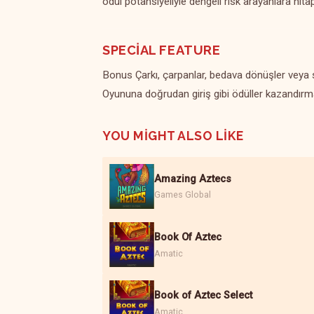
ödül potansiyeliyle dengeli risk arayanlara hita
SPECIAL FEATURE
Bonus Çarkı, çarpanlar, bedava dönüşler vey
Oyununa doğrudan giriş gibi ödüller kazandırmak
YOU MIGHT ALSO LIKE
Amazing Aztecs
Games Global
Book Of Aztec
Amatic
Book of Aztec Select
Amatic