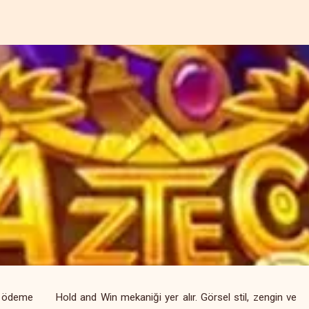
 ödeme
engin ve