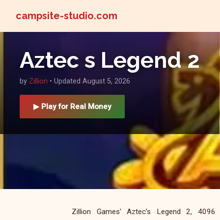
campsite-studio.com
Aztec s Legend 2
by
Zillion
• Updated August 5, 2026
▶ Play for Real Money
Zillion Games' Aztec's Legend 2, 4096
Hold and Win mekaniği yer alır. Görsel stil, z