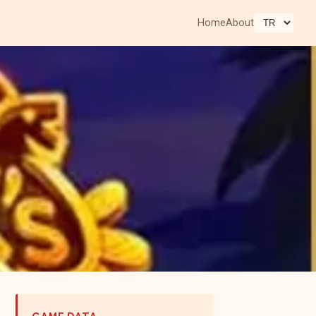
Home
About