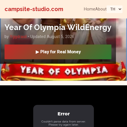
campsite-studio.com
Home
About
Year Of Olympia WildEnergy
by
Yggdrasil
• Updated August 5, 2026
▶ Play for Real Money