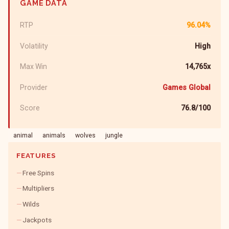
GAME DATA
RTP
96.04%
Volatility
High
Max Win
14,765x
Provider
Games Global
Score
76.8/100
animal
animals
wolves
jungle
FEATURES
Free Spins
Multipliers
Wilds
Jackpots