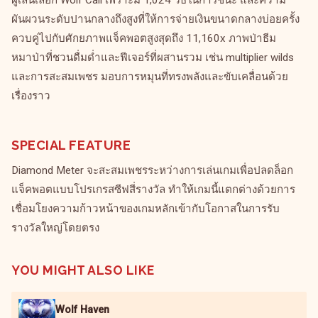
ผู้เล่นเลือก Wolf Call เพราะมี 1,024 วิธีในการชนะ และความ
ผันผวนระดับปานกลางถึงสูงที่ให้การจ่ายเงินขนาดกลางบ่อยครั้ง
ควบคู่ไปกับศักยภาพแจ็คพอตสูงสุดถึง 11,160x ภาพป่าธีม
หมาป่าที่ชวนดื่มด่ำและฟีเจอร์ที่ผสานรวม เช่น multiplier wilds
และการสะสมเพชร มอบการหมุนที่ทรงพลังและขับเคลื่อนด้วย
เรื่องราว
SPECIAL FEATURE
Diamond Meter จะสะสมเพชรระหว่างการเล่นเกมเพื่อปลดล็อก
แจ็คพอตแบบโปรเกรสซีฟสี่รางวัล ทำให้เกมนี้แตกต่างด้วยการ
เชื่อมโยงความก้าวหน้าของเกมหลักเข้ากับโอกาสในการรับ
รางวัลใหญ่โดยตรง
YOU MIGHT ALSO LIKE
Wolf Haven