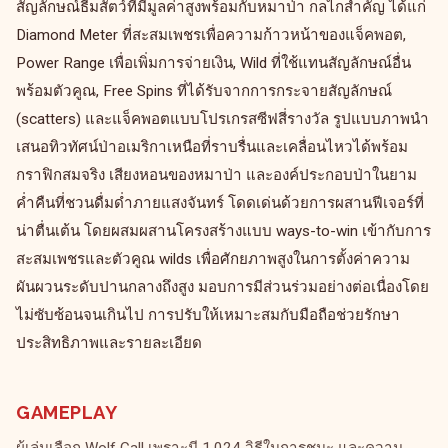
สัญลักษณ์ธีมสัตว์ที่มีมูลค่าสูงพร้อมกับหมาป่า กลไกสำคัญ ได้แก่
Diamond Meter ที่สะสมเพชรเพื่อความก้าวหน้าของแจ็คพอต,
Power Range เพื่อเพิ่มการจ่ายเงิน, Wild ที่ใช้แทนสัญลักษณ์อื่น
พร้อมตัวคูณ, Free Spins ที่ได้รับจากการกระจายสัญลักษณ์
(scatters) และแจ็คพอตแบบโปรเกรสซีฟสี่รางวัล รูปแบบภาพนำ
เสนอทิวทัศน์ป่าอเมริกาเหนือที่ราบรื่นและเคลื่อนไหวได้พร้อม
กราฟิกสมจริง เสียงหอนของหมาป่า และองค์ประกอบป่าในยาม
ค่ำคืนที่ชวนดื่มด่ำภายแสงจันทร์ โดดเด่นด้วยการผสานฟีเจอร์ที่
น่าตื่นเต้น โดยผสมผสานโครงสร้างแบบ ways-to-win เข้ากับการ
สะสมเพชรและตัวคูณ wilds เพื่อศักยภาพสูงในการตั้งค่าความ
ผันผวนระดับปานกลางถึงสูง มอบการมีส่วนร่วมอย่างต่อเนื่องโดย
ไม่ซับซ้อนจนเกินไป การปรับให้เหมาะสมกับมือถือช่วยรักษา
ประสิทธิภาพและรายละเอียด
GAMEPLAY