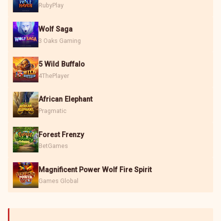
RubyPlay
Wolf Saga
3 Oaks Gaming
5 Wild Buffalo
4ThePlayer
African Elephant
Pragmatic
Forest Frenzy
BetGames
Magnificent Power Wolf Fire Spirit
Games Global