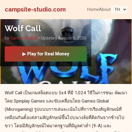
campsite-studio.com
Home
About
Wolf Call
by
Games Global
• Updated August 5, 2026
▶ Play for Real Money
Wolf Call เป็นเกมสล็อตแบบ 5x4 ที่มี 1,024 วิธีในการชนะ พัฒนา
โดย Spinplay Games และขับเคลื่อนโดย Games Global
(Microgaming) รูปแบบการเล่นจะเน้นไปที่การเรียงสัญลักษณ์ที่
เหมือนกันตั้งแต่สามสัญลักษณ์ขึ้นไปบนวงล้อที่ติดกันจากซ้ายไป
ขวา โดยมีสัญลักษณ์ไพ่มาตรฐานที่มีมูลค่าต่ำ (9-A) และ