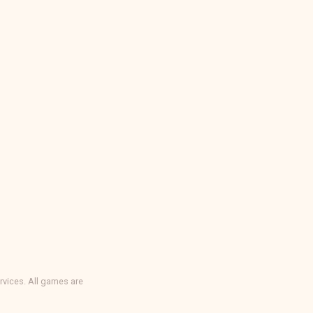
rvices. All games are