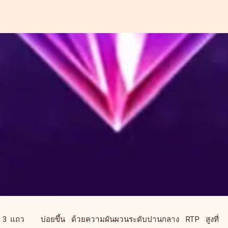
ล 3 แถว
 สูงที่