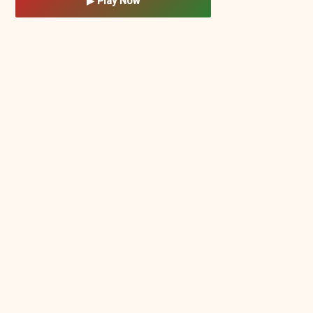
▶ Play Now