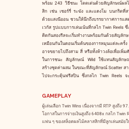
พร้อม 243 วิธีชนะ โดดเด่นด้วยสัญลักษณ์ผล
97.35% และการชนะสูงสุด 6408x ของเงินเดิม
สิก เช่น เชอร์รี่ ระฆัง และแตงโม บนกริดที่ส
เป็นการผสมผสานระหว่างการจ่ายเงินที่บ่อยค
ด้วยแสงนีออน ชวนให้นึกถึงบรรยากาศการแสด
โอกาสในการชนะที่สูง รูปแบบภาพผสมผส
เวกัส รูปแบบการเล่นเน้นที่กลไก Twin Reels ซึ่งรี
รู้สึกคิดถึงสล็อตผลไม้แบบย้อนยุคเข้ากับแอนิเ
ติดกันสองรีลจะเริ่มทำงานพร้อมกันด้วยสัญลักษณ
สดใสและลื่นไหล พร้อมกราฟิกที่สมบูรณ์ มันโดด
เหมือนกันในตอนเริ่มต้นของการหมุนแต่ละคร
ด้วยโบนัส Roulette Pocket หรือการซิงโครไน
อาจขยายไปถึงสาม สี่ หรือทั้งห้าวงล้อเพื่อเพิ่
Reels นำเสนอการจ่ายเงินสัญลักษณ์ที่เหมือนก
ในการชนะ สัญลักษณ์ Wild ใช้แทนสัญลักษณ์อื
ต่อเนื่องซึ่งทำให้แตกต่างจากสล็อตผลไม้ทั่วไป
สร้างชุดค่าผสม ในขณะที่สัญลักษณ์ Scatter สาม
ไปกับความถี่ในการออกรางวัลที่สนับสนุนการ
ไปจะกระตุ้นฟรีสปิน ซึ่งกลไก Twin Reels 
GAMEPLAY
ผู้เล่นเลือก Twin Wins เนื่องจากมี RTP สูงถ
โอกาสในการจ่ายเงินสูงถึง 6408x กลไก Twin Re
แฟน ๆ ของสล็อตผลไม้คลาสสิกที่มีลูกเล่นสมัยใ