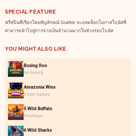
SPECIAL FEATURE
ฟรีสปินที่เรียกโดยสัญลักษณ์ Scatter จะปลดล็อกโอกาสโบนัสที่
สามารถนำไปสู่การจ่ายเงินจำนวนมากในช่วงรอบโบนัส
YOU MIGHT ALSO LIKE
Boxing Roo
KA Gaming
Amazonia Wins
3 Oaks Gaming
5 Wild Buffalo
4ThePlayer
6 Wild Sharks