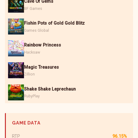
Cave Of Gems
BF Games
Fishin Pots of Gold Gold Blitz
Games Global
Rainbow Princess
Hacksaw
Magic Treasures
Zillion
Shake Shake Leprechaun
RubyPlay
GAME DATA
RTP
96.15%