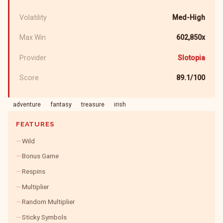
Volatility
Med-High
Max Win
602,850x
Provider
Slotopia
Score
89.1/100
adventure
fantasy
treasure
irish
FEATURES
Wild
Bonus Game
Respins
Multiplier
Random Multiplier
Sticky Symbols