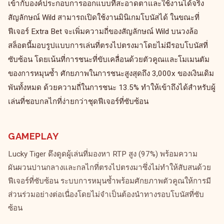
เข้ากับองค์ประกอบการออกแบบที่สะอาดตาและใช้งานได้จริง
สัญลักษณ์ Wild สามารถเปิดใช้งานมินิเกมโบนัสได้ ในขณะที่
ฟีเจอร์ Extra Bet จะเพิ่มความถี่ของสัญลักษณ์ Wild บนวงล้อ
สล็อตนี้มอบรูปแบบการเล่นที่ตรงไปตรงมาโดยไม่มีรอบโบนัสที่
ซับซ้อน โดยเน้นที่การชนะที่ขับเคลื่อนด้วยตัวคูณและโมเมนตัม
ของการหมุนซ้ำ ศักยภาพในการชนะสูงสุดถึง 3,000x ของเงินเดิม
พันทั้งหมด ด้วยความถี่ในการชนะ 13.5% ทำให้เข้าถึงได้สำหรับผู้
เล่นที่ชอบกลไกที่ง่ายกว่าชุดฟีเจอร์ที่ซับซ้อน
GAMEPLAY
Lucky Tiger ดึงดูดผู้เล่นที่มองหา RTP สูง (97%) พร้อมความ
ผันผวนปานกลางและกลไกที่ตรงไปตรงมาซึ่งไม่ทำให้สับสนด้วย
ฟีเจอร์ที่ซับซ้อน ระบบการหมุนซ้ำพร้อมศักยภาพตัวคูณให้การมี
ส่วนร่วมอย่างต่อเนื่องโดยไม่จำเป็นต้องนำทางรอบโบนัสที่ซับ
ซ้อน