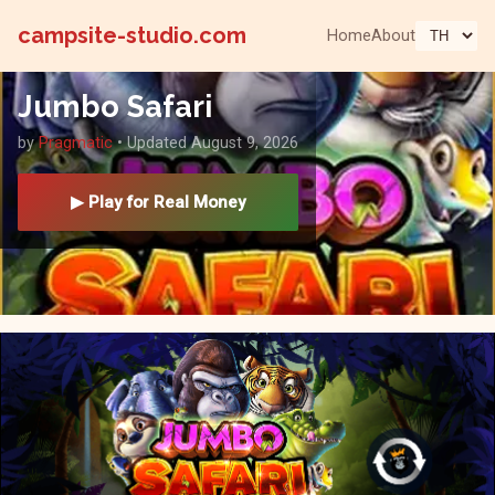
campsite-studio.com
Home
About
Jumbo Safari
by
Pragmatic
• Updated August 9, 2026
▶ Play for Real Money