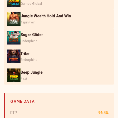
Games Global
Jungle Wealth Hold And Win
1spin4win
Sugar Glider
Endorphina
Tribe
Endorphina
Deep Jungle
Fazi
GAME DATA
RTP
96.4%