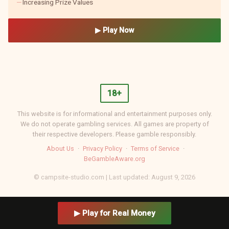
Increasing Prize Values
▶ Play Now
18+
This website is for informational and entertainment purposes only.
We do not operate gambling services. All games are property of
their respective developers. Please gamble responsibly.
About Us
·
Privacy Policy
·
Terms of Service
·
BeGambleAware.org
© campsite-studio.com | Last updated: August 9, 2026
▶ Play for Real Money