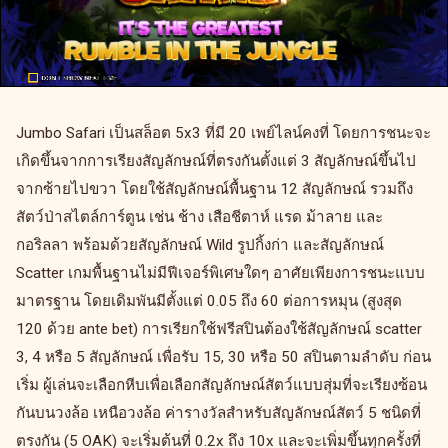
Jumbo Safari เป็นสล็อต 5x3 ที่มี 20 เพย์ไลน์คงที่ โดยการชนะจะ
เกิดขึ้นจากการเรียงสัญลักษณ์ที่ตรงกันตั้งแต่ 3 สัญลักษณ์ขึ้นไป
จากซ้ายไปขวา โดยใช้สัญลักษณ์พื้นฐาน 12 สัญลักษณ์ รวมถึง
สัตว์ป่าสไตล์การ์ตูน เช่น ช้าง เสือชีตาห์ แรด ม้าลาย และ
กอริลลา พร้อมด้วยสัญลักษณ์ Wild รูปกิ้งก่า และสัญลักษณ์
Scatter เกมพื้นฐานไม่มีฟีเจอร์พิเศษใดๆ อาศัยเพียงการชนะแบบ
มาตรฐาน โดยเดิมพันมีตั้งแต่ 0.05 ถึง 60 ต่อการหมุน (สูงสุด
120 ด้วย ante bet) การเรียกใช้ฟรีสปินต้องใช้สัญลักษณ์ scatter
3, 4 หรือ 5 สัญลักษณ์ เพื่อรับ 15, 30 หรือ 50 สปินตามลำดับ ก่อน
เริ่ม ผู้เล่นจะเลือกหีบเพื่อเลือกสัญลักษณ์สัตว์แบบสุ่มที่จะเรียงซ้อน
กันบนวงล้อ เหนือวงล้อ ค่ารางวัลสำหรับสัญลักษณ์สัตว์ 5 ชนิดที่
ตรงกัน (5 OAK) จะเริ่มต้นที่ 0.2x ถึง 10x และจะเพิ่มขึ้นทุกครั้งที่