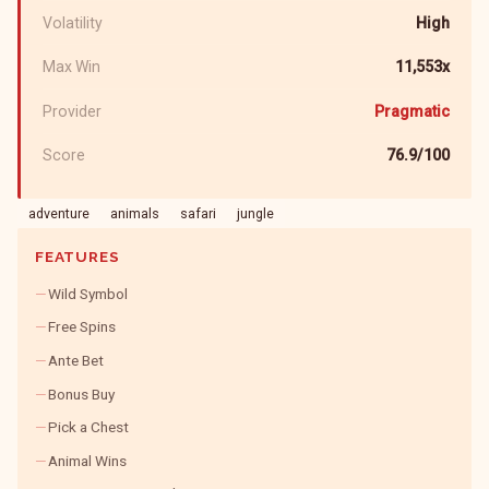
Volatility
High
Max Win
11,553x
Provider
Pragmatic
Score
76.9/100
adventure
animals
safari
jungle
FEATURES
Wild Symbol
Free Spins
Ante Bet
Bonus Buy
Pick a Chest
Animal Wins