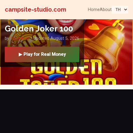
campsite-studio.com
Home
About
Golden Joker 100
by
1spin4win
• Updated August 5, 2026
▶ Play for Real Money