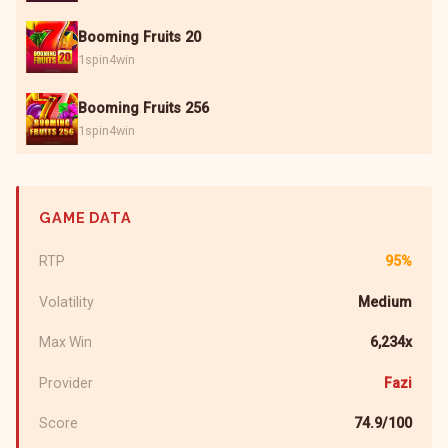
Booming Fruits 20
1spin4win
Booming Fruits 256
1spin4win
GAME DATA
RTP
95%
Volatility
Medium
Max Win
6,234x
Provider
Fazi
Score
74.9/100