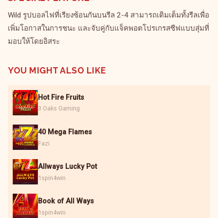
Wild รูปบอลไฟที่เรียงซ้อนกันบนรีล 2-4 สามารถเติมเต็มทั้งรีลเพื่อ
เพิ่มโอกาสในการชนะ และจับคู่กับแจ็คพอตโปรเกรสซีฟแบบสุ่มที่
มอบให้โดยอิสระ
YOU MIGHT ALSO LIKE
Hot Fire Fruits
3 Oaks Gaming
40 Mega Flames
Fazi
Allways Lucky Pot
1spin4win
Book of All Ways
1spin4win